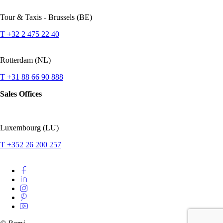
Tour & Taxis - Brussels (BE)
T +32 2 475 22 40
Rotterdam (NL)
T +31 88 66 90 888
Sales Offices
Luxembourg (LU)
T +352 26 200 257