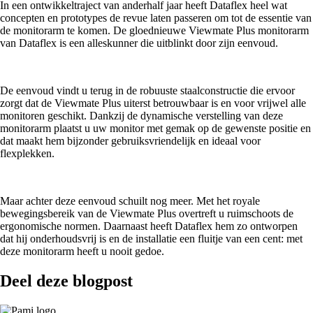
In een ontwikkeltraject van anderhalf jaar heeft Dataflex heel wat
concepten en prototypes de revue laten passeren om tot de essentie van
de monitorarm te komen. De gloednieuwe Viewmate Plus monitorarm
van Dataflex is een alleskunner die uitblinkt door zijn eenvoud.
De eenvoud vindt u terug in de robuuste staalconstructie die ervoor
zorgt dat de Viewmate Plus uiterst betrouwbaar is en voor vrijwel alle
monitoren geschikt. Dankzij de dynamische verstelling van deze
monitorarm plaatst u uw monitor met gemak op de gewenste positie en
dat maakt hem bijzonder gebruiksvriendelijk en ideaal voor
flexplekken.
Maar achter deze eenvoud schuilt nog meer. Met het royale
bewegingsbereik van de Viewmate Plus overtreft u ruimschoots de
ergonomische normen. Daarnaast heeft Dataflex hem zo ontworpen
dat hij onderhoudsvrij is en de installatie een fluitje van een cent: met
deze monitorarm heeft u nooit gedoe.
Deel deze blogpost