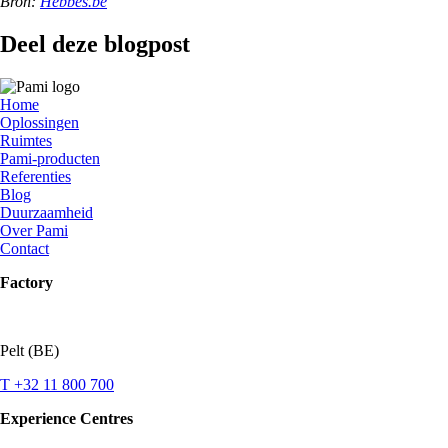
Bron:
Hebbes.be
Deel deze blogpost
Home
Oplossingen
Ruimtes
Pami-producten
Referenties
Blog
Duurzaamheid
Over Pami
Contact
Factory
Pelt (BE)
T +32 11 800 700
Experience Centres