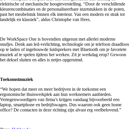
elektrische of mechanische hoogteverstelling. “Door de verschillende
kleurencombinaties en de personaliseerbare inzetstukken in de poten,
past het meubelstuk binnen elk interieur. Van een modern en strak tot
landelijk en klassiek”, aldus Christophe van Hees.
De WorkSpace One is bovendien uitgerust met allerlei moderne
snufjes. Denk aan led-verlichting, technologie om je telefoon draadloos
op te laden of ingebouwde luidsprekers met Bluetooth om je favoriete
muziek af te spelen tijdens het werken. Zit je werkdag erop? Gewoon
het deksel sluiten en alles is netjes opgeruimd.
Toekomstmuziek
“We hopen dat meer en meer bedrijven in de toekomst een
ergonomische thuiswerkplek aan hun werknemers aanbieden.
Vertegenwoordigers van firma’s krijgen vandaag bijvoorbeeld een
laptop, smartphone en bedrijfswagen. Dus waarom ook geen home
office? De contacten in deze richting zijn alvast erg veelbelovend.”