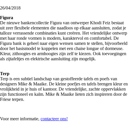
26/04/2018
Figura
De nieuwe bankencollectie Figura van ontwerper Khodi Feiz bestaat
uit zeer flexibele elementen die naadloos op elkaar aansluiten, zodat je
talloze verrassende combinaties kunt creëren. Het vriendelijke ontwerp
met haar ronde vormen is modern, karaktervol en comfortabel. De
Figura bank is geheel naar eigen wensen samen te stellen, bijvoorbeeld
door het basismodel te koppelen met een chaise longue of dormeuse.
Kleur, zithoogtes en armhoogtes zijn zelf te kiezen. Ook toevoegingen
als zijtafeltjes en elektrische aansluiting zijn mogelijk.
Terp
Terp is een subtiel landschap van gestoffeerde tafels en poefs van
designers Mike & Maaike. De kleine poefjes en tafels brengen kleur en
vrolijkheid in je huis of kantoor. De vriendelijke, zachte oppervlakken
zijn functioneel en kalm. Mike & Maaike lieten zich inspireren door de
Friese terpen.
Voor meer informatie,
contacteer ons!