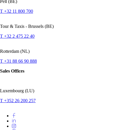
Pelt (BE)
T +32 11 800 700
Tour & Taxis - Brussels (BE)
T +32 2 475 22 40
Rotterdam (NL)
T +31 88 66 90 888
Sales Offices
Luxembourg (LU)
T +352 26 200 257