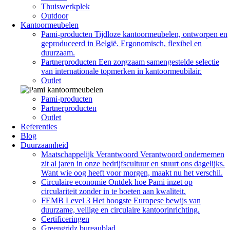
Thuiswerkplek
Outdoor
Kantoormeubelen
Pami-producten
Tijdloze kantoormeubelen, ontworpen en
geproduceerd in België. Ergonomisch, flexibel en
duurzaam.
Partnerproducten
Een zorgzaam samengestelde selectie
van internationale topmerken in kantoormeubilair.
Outlet
Pami-producten
Partnerproducten
Outlet
Referenties
Blog
Duurzaamheid
Maatschappelijk Verantwoord
Verantwoord ondernemen
zit al jaren in onze bedrijfscultuur en stuurt ons dagelijks.
Want wie oog heeft voor morgen, maakt nu het verschil.
Circulaire economie
Ontdek hoe Pami inzet op
circulariteit zonder in te boeten aan kwaliteit.
FEMB Level 3
Het hoogste Europese bewijs van
duurzame, veilige en circulaire kantoorinrichting.
Certificeringen
Greengridz bureaublad