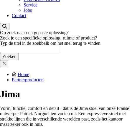
Service
Jobs
Contact
Op zoek naar een gepaste oplossing?
Zoek je een specifieke oplossing, ruimte of product?
Typ de titel in de zoekbalk om het snel terug te vinden.
Home
Partnerproducten
Jima
Vorm, functie, comfort en detail - dat is de Jima stoel van onze Franse
ontwerper Patrick Norguet ten voeten uit. Een expressieve stoel met
strakke lijnen die in verschillende werelden past, zoals het kantoor
maar zeker ook in huis.