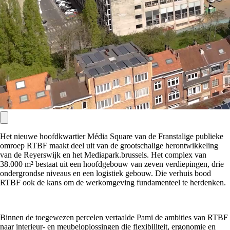
Het nieuwe hoofdkwartier Média Square van de Franstalige publieke
omroep RTBF maakt deel uit van de grootschalige herontwikkeling
van de Reyerswijk en het Mediapark.brussels. Het complex van
38.000 m² bestaat uit een hoofdgebouw van zeven verdiepingen, drie
ondergrondse niveaus en een logistiek gebouw. Die verhuis bood
RTBF ook de kans om de werkomgeving fundamenteel te herdenken.
Binnen de toegewezen percelen vertaalde Pami de ambities van RTBF
naar interieur- en meubeloplossingen die flexibiliteit, ergonomie en