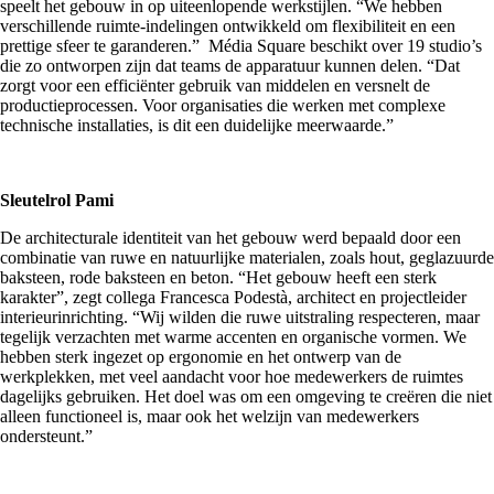
speelt het gebouw in op uiteenlopende werkstijlen. “We hebben
verschillende ruimte-indelingen ontwikkeld om flexibiliteit en een
prettige sfeer te garanderen.” Média Square beschikt over 19 studio’s
die zo ontworpen zijn dat teams de apparatuur kunnen delen. “Dat
zorgt voor een efficiënter gebruik van middelen en versnelt de
productieprocessen. Voor organisaties die werken met complexe
technische installaties, is dit een duidelijke meerwaarde.”
Sleutelrol Pami
De architecturale identiteit van het gebouw werd bepaald door een
combinatie van ruwe en natuurlijke materialen, zoals hout, geglazuurde
baksteen, rode baksteen en beton. “Het gebouw heeft een sterk
karakter”, zegt collega Francesca Podestà, architect en projectleider
interieurinrichting. “Wij wilden die ruwe uitstraling respecteren, maar
tegelijk verzachten met warme accenten en organische vormen. We
hebben sterk ingezet op ergonomie en het ontwerp van de
werkplekken, met veel aandacht voor hoe medewerkers de ruimtes
dagelijks gebruiken. Het doel was om een omgeving te creëren die niet
alleen functioneel is, maar ook het welzijn van medewerkers
ondersteunt.”