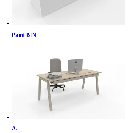
Pami BIN
A.