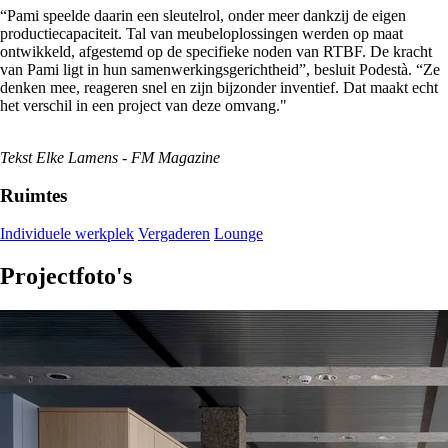
“Pami speelde daarin een sleutelrol, onder meer dankzij de eigen
productiecapaciteit. Tal van meubeloplossingen werden op maat
ontwikkeld, afgestemd op de specifieke noden van RTBF. De kracht
van Pami ligt in hun samenwerkingsgerichtheid”, besluit Podestà. “Ze
denken mee, reageren snel en zijn bijzonder inventief. Dat maakt echt
het verschil in een project van deze omvang."
Tekst Elke Lamens - FM Magazine
Ruimtes
Individuele werkplek
Vergaderen
Lounge
Projectfoto's